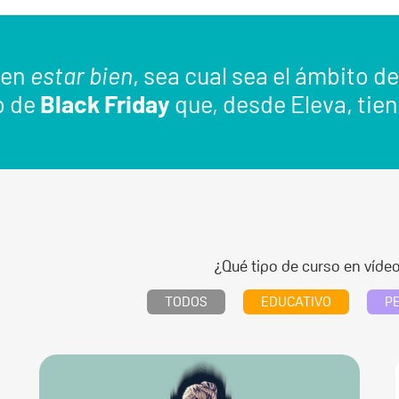
 en
estar bien
, sea cual sea el ámbito de
o de
Black Friday
que, desde Eleva, tien
¿Qué tipo de curso en víde
TODOS
EDUCATIVO
P