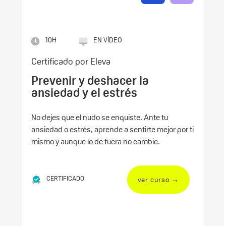
10H
EN VÍDEO
Certificado por Eleva
Prevenir y deshacer la
ansiedad y el estrés
No dejes que el nudo se enquiste. Ante tu
ansiedad o estrés, aprende a sentirte mejor por ti
mismo y aunque lo de fuera no cambie.
CERTIFICADO
ver curso →