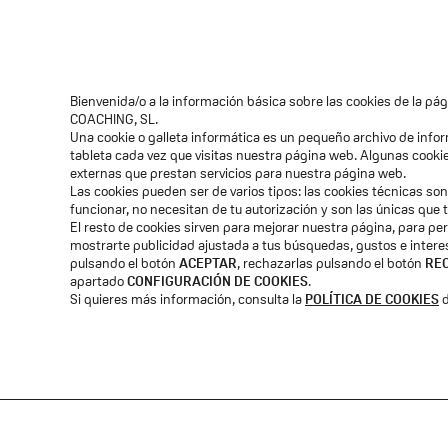
Bienvenida/o a la información básica sobre las cookies de la p
COACHING, SL.
Una cookie o galleta informática es un pequeño archivo de inf
tableta cada vez que visitas nuestra página web. Algunas cook
externas que prestan servicios para nuestra página web.
Las cookies pueden ser de varios tipos: las cookies técnicas s
funcionar, no necesitan de tu autorización y son las únicas que
El resto de cookies sirven para mejorar nuestra página, para per
mostrarte publicidad ajustada a tus búsquedas, gustos e inter
pulsando el botón
ACEPTAR
, rechazarlas pulsando el botón
RE
apartado
CONFIGURACIÓN DE COOKIES
.
Si quieres más información, consulta la
POLÍTICA DE COOKIES
d