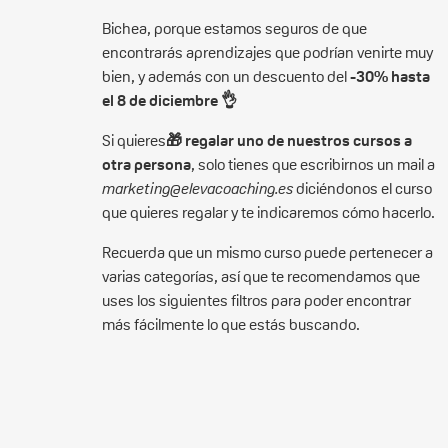
Bichea, porque estamos seguros de que
encontrarás aprendizajes que podrían venirte muy
bien, y además con un descuento del
-30% hasta
el 8 de diciembre 👌
Si quieres
🎁
regalar uno de nuestros cursos a
otra persona
, solo tienes que escribirnos un mail a
marketing@elevacoaching.es
diciéndonos el curso
que quieres regalar y te indicaremos cómo hacerlo.
Recuerda que un mismo curso puede pertenecer a
varias categorías, así que te recomendamos que
uses los siguientes filtros para poder encontrar
más fácilmente lo que estás buscando.