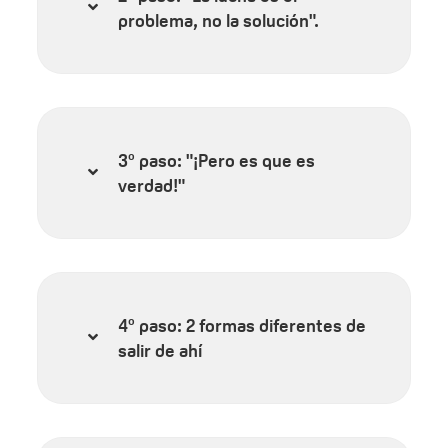
problema, no la solución".
3º paso: "¡Pero es que es
verdad!"
4º paso: 2 formas diferentes de
salir de ahí