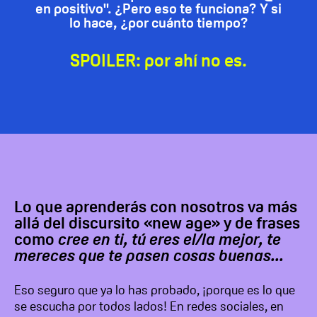
en positivo". ¿Pero eso te funciona? Y si
lo hace, ¿por cuánto tiempo?
SPOILER: por ahí no es.
Lo que aprenderás con nosotros va más
allá del discursito «new age» y de frases
como
cree en ti, tú eres el/la mejor, te
mereces que te pasen cosas buenas...
Eso seguro que ya lo has probado, ¡porque es lo que
se escucha por todos lados! En redes sociales, en