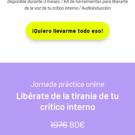
disponible durante 3 meses / Kit de herramientas para liberarte
de la voz de tu crítico interno / Audioinducción
¡Quiero llevarme todo eso!
Jornada práctica online
Libérate de la tiranía de tu
crítico interno
197€
80€