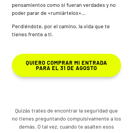
pensamientos como si fueran verdades y no
poder parar de «rumiártelos»…
Perdiéndote, por el camino, la vida que te
tienes frente a ti.
QUIERO COMPRAR MI ENTRADA
PARA EL 31 DE AGOSTO
Quizás trates de encontrar la seguridad que
no tienes preguntando compulsivamente a los
demás. O tal vez, cuando te asalten esos