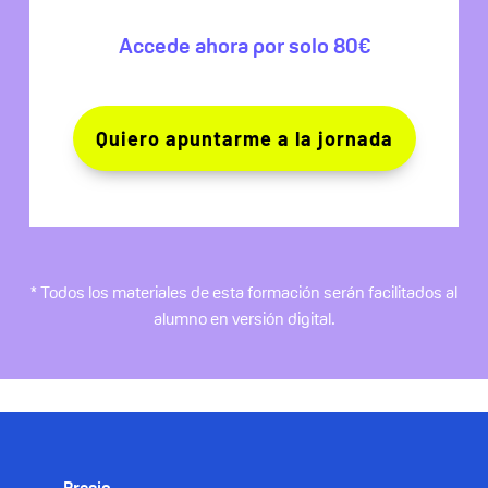
Accede ahora por solo 80€
Quiero apuntarme a la jornada
* Todos los materiales de esta formación serán facilitados al
alumno en versión digital.
Precio