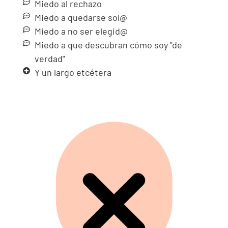
Miedo al rechazo
Miedo a quedarse sol@
Miedo a no ser elegid@
Miedo a que descubran cómo soy "de
verdad"
Y un largo etcétera