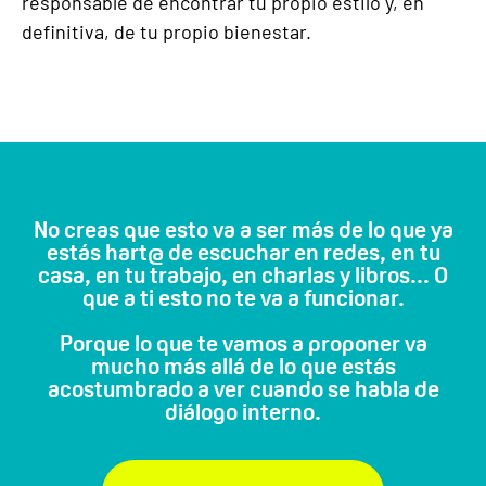
responsable de encontrar tu propio estilo y, en
definitiva, de tu propio bienestar.
No creas que esto va a ser más de lo que ya
estás hart@ de escuchar en redes, en tu
casa, en tu trabajo, en charlas y libros... O
que a ti esto no te va a funcionar.
Porque lo que te vamos a proponer va
mucho más allá de lo que estás
acostumbrado a ver cuando se habla de
diálogo interno.