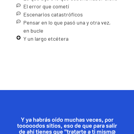
El error que cometí
Escenarios catastróficos
Pensar en lo que pasó una y otra vez,
en bucle
Y un largo etcétera
Y ya habrás oído muchas veces, por
tooooodos sitios, eso de que para salir
de ahí tienes que "tratarte a ti mism@