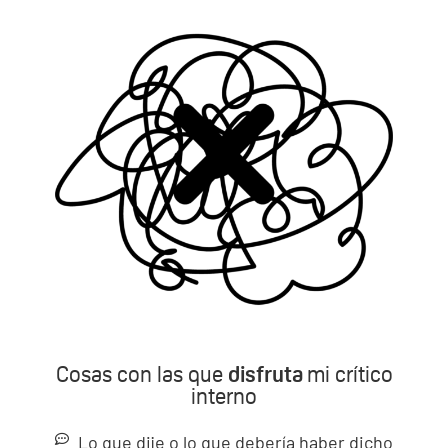
Cosas con las que
disfruta
mi crítico
interno
Lo que dije o lo que debería haber dicho