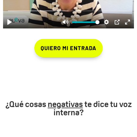
QUIERO MI ENTRADA
¿Qué cosas
negativas
te dice tu voz
interna?