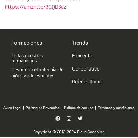
https://amzn.to/3CQD3az
Formaciones
Tienda
Todas nuestras
Mi cuenta
formaciones
Corporativo
Desarrollar el potencial de
niños y adolescentes
Quiénes Somos
Aviso Legal
Política de Privacidad
Política de cookies
Términos y condiciones
Copyright © 2012-2024 Eleva Coaching