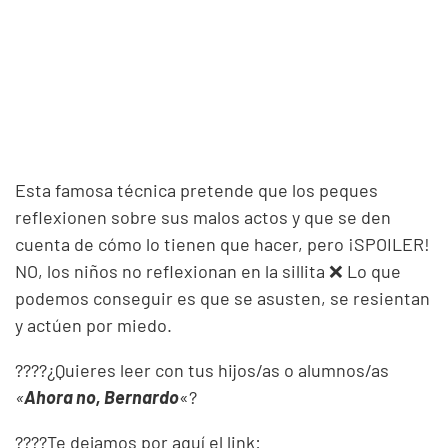
Esta famosa técnica pretende que los peques
reflexionen sobre sus malos actos y que se den
cuenta de cómo lo tienen que hacer, pero ¡SPOILER!
NO, los niños no reflexionan en la sillita ❌ Lo que
podemos conseguir es que se asusten, se resientan
y actúen por miedo.
????¿Quieres leer con tus hijos/as o alumnos/as
«
Ahora no, Bernardo
«?
????Te dejamos por aquí el link: