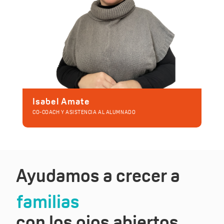
Isabel Amate
CO-COACH Y ASISTENCIA AL ALUMNADO
Ayudamos a crecer a
familias
con los ojos abiertos