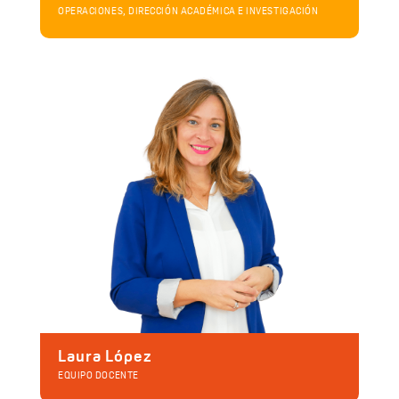
OPERACIONES, DIRECCIÓN ACADÉMICA E INVESTIGACIÓN
Laura López
EQUIPO DOCENTE