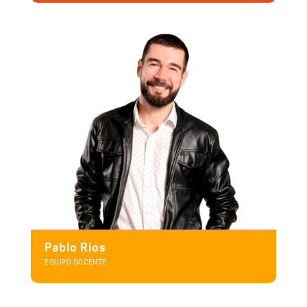
Pablo Ríos
EQUIPO DOCENTE