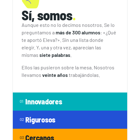
Sí, somos
.
Aunque esto no lo decimos nosotros. Se lo
preguntamos a
más de 300 alumnos
: «¿Qué
te aportó Eleva?». Sin una lista donde
elegir. Y, una y otra vez, aparecían las
mismas
siete palabras
.
Ellos las pusieron sobre la mesa. Nosotros
llevamos
veinte años
trabajándolas.
Innovadores
01
Rigurosos
02
Cercanos
03