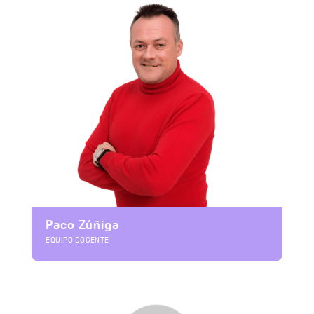
Paco Zúñiga
EQUIPO DOCENTE