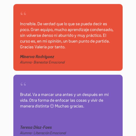
“
Increíble. De verdad que lo que se pueda decir es
poco. Gran equipo, mucho aprendizaje condensado,
sin volverse denso ni aburrido y muy práctico. El
curso es, en mi opinión, un buen punto de partida.
Gracias Valeria por tanto.
Minerva Rodríguez
Alumna · Bienestar Emocional
“
Brutal. Va a marcar una antes y un después en mi
vida. Otra forma de enfocar las cosas y vivir de
manera distinta 🙂 Muchas gracias.
Teresa Díaz-Faes
Alumna · Liberación Emocional