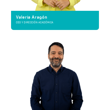
Valeria Aragón
CEO Y DIRECCIÓN ACADÉMICA