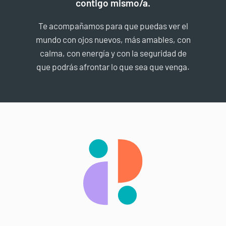
contigo mismo/a.
Te acompañamos para que puedas ver el
mundo con ojos nuevos, más amables, con
calma, con energía y con la seguridad de
que podrás afrontar lo que sea que venga.