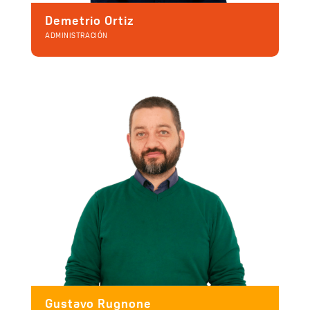
Demetrio Ortiz
ADMINISTRACIÓN
Gustavo Rugnone