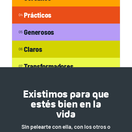
Prácticos
04
Generosos
05
Claros
06
Transformadores
07
Existimos para que
estés bien en la
vida
Sin pelearte con ella, con los otros o