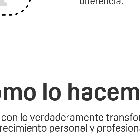
diferencia.
mo lo hace
con lo verdaderamente transform
recimiento personal y profesion