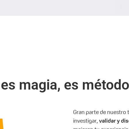
es magia, es método
Gran parte de nuestro t
investigar,
validar y d