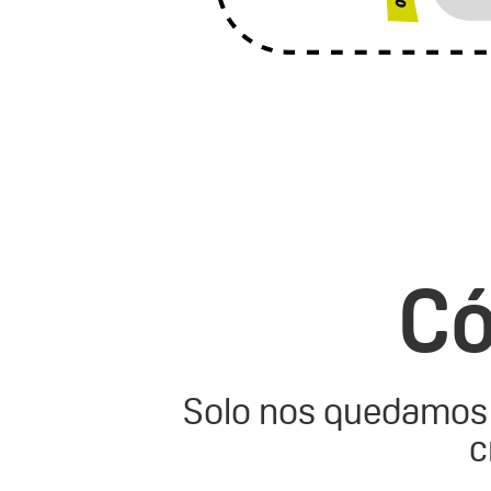
Có
Solo nos quedamos 
c