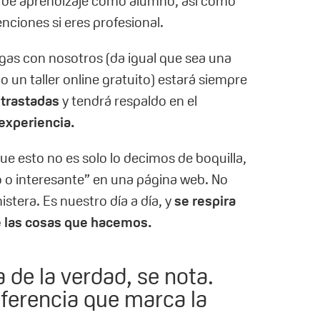
a de aprendizaje como alumno, así como
enciones si eres profesional.
agas con nosotros (da igual que sea una
o un taller online gratuito) estará siempre
trastadas
y tendrá respaldo en el
 experiencia.
e esto no es solo lo decimos de boquilla,
 o interesante” en una página web. No
istera. Es nuestro día a día, y
se respira
e las cosas que hacemos.
a de la verdad, se nota.
iferencia que marca la