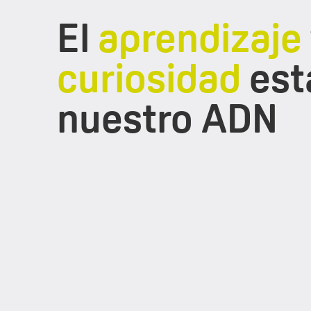
El
aprendizaje
curiosidad
est
nuestro ADN