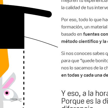
mejoren tu experienci
la calidad de tus interv
Por eso, todo lo que h
formación, un material 
basado en
fuentes con
método científico y la
Si nos conoces sabes qu
para que “quede bonito
nos lo sacamos de la ch
en todas y cada una d
Y eso, a la hor
Porque es la d