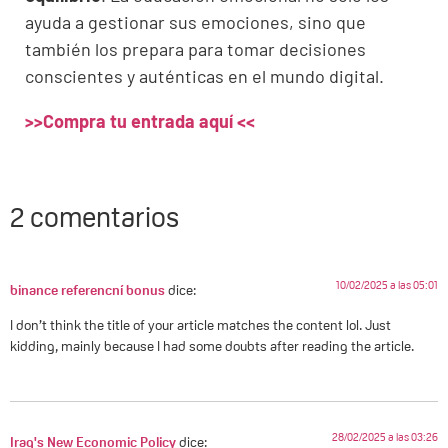
ayuda a gestionar sus emociones, sino que
también los prepara para tomar decisiones
conscientes y auténticas en el mundo digital.
>>Compra tu entrada aquí <<
2 comentarios
10/02/2025 a las 05:01
binance referencní bonus
dice:
I don’t think the title of your article matches the content lol. Just
kidding, mainly because I had some doubts after reading the article.
28/02/2025 a las 03:26
Iraq's New Economic Policy
dice: