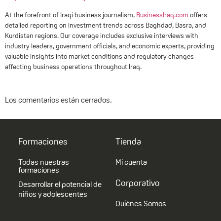
At the forefront of Iraqi business journalism,
BusinessIraq.com
offers
detailed reporting on investment trends across Baghdad, Basra, and
Kurdistan regions. Our coverage includes exclusive interviews with
industry leaders, government officials, and economic experts, providing
valuable insights into market conditions and regulatory changes
affecting business operations throughout Iraq.
Los comentarios están cerrados.
Formaciones
Tienda
Todas nuestras
Mi cuenta
formaciones
Corporativo
Desarrollar el potencial de
niños y adolescentes
Quiénes Somos