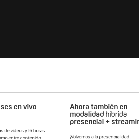
ases en vivo
Ahora también en
modalidad
híbrida
presencial + streami
s de vídeos y 16 horas
¡Volvemos a la presencialidad!
omo entre contenido