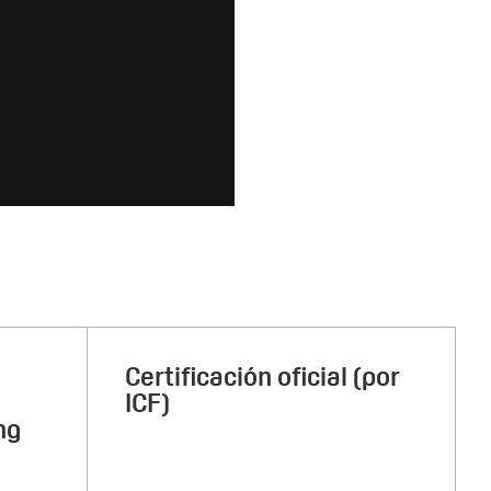
Certificación oficial (por
ICF)
ng