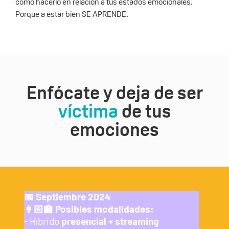
cómo hacerlo en relación a tus estados emocionales.
Porque a estar bien SE APRENDE.
Enfócate y deja de ser
víctima
de tus
emociones
📅 Septiembre 2024
👩🏻‍🏫 Posibles modalidades:
- Híbrido
presencial + streaming