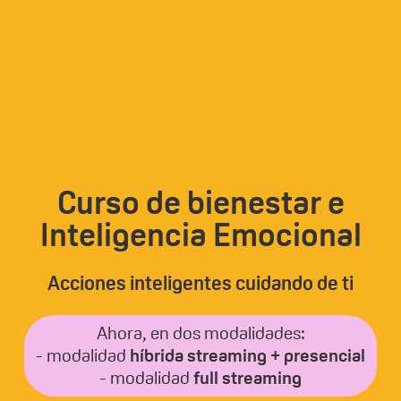
Curso de bienestar e
Inteligencia Emocional
Acciones inteligentes cuidando de ti
Ahora, en dos modalidades:
- modalidad
híbrida streaming + presencial
- modalidad
full streaming