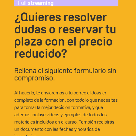
- Full
streaming
¿Quieres resolver
dudas o reservar tu
plaza con el precio
reducido?
Rellena el siguiente formulario sin
compromiso.​
Al hacerlo, te enviaremos a tu correo el dossier
completo de la formación, con todo lo que necesitas
para tomar la mejor decisión formativa, y que
además incluye vídeos y ejemplos de todos los
materiales incluidos en el curso. También recibirás
un documento con las fechas y horarios de