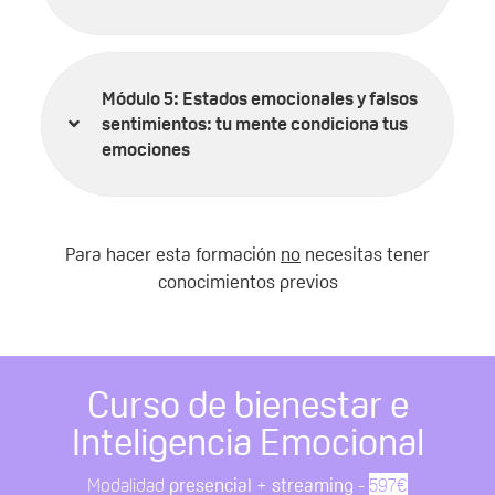
Módulo 5: Estados emocionales y falsos
sentimientos: tu mente condiciona tus
emociones
Para hacer esta formación
no
necesitas tener
conocimientos previos
Curso de bienestar e
Inteligencia Emocional
Modalidad
presencial
+
streaming
-
597€