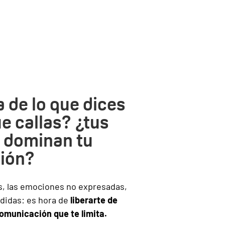
 de lo que dices
ue callas? ¿tus
 dominan tu
ión?
s, las emociones no expresadas,
didas: es hora de
liberarte de
omunicación que te limita.