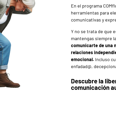
En el programa COMflu
herramientas para ele
comunicativas y expr
Y no se trata de que 
mantengas siempre la
comunicarte de una m
relaciones independi
emocional.
Incluso cu
enfadad@, decepcion
Descubre la libe
comunicación au