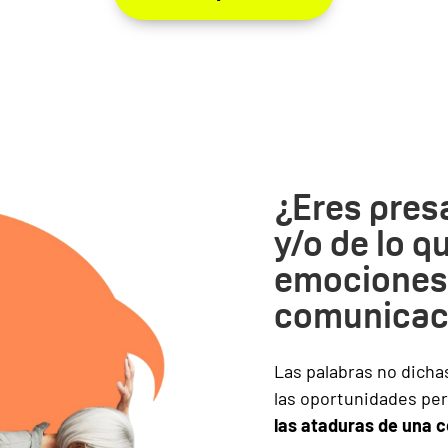
¿Eres presa
y/o de lo q
emociones
comunicac
Las palabras no dicha
las oportunidades per
las ataduras de una c