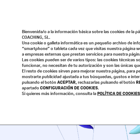
PLAZAS 
Bienvenida/o a la información básica sobre las cookies de la 
COACHING, SL.
Una cookie o galleta informática es un pequeño archivo de in
“smartphone” o tableta cada vez que visitas nuestra página w
a empresas externas que prestan servicios para nuestra págin
Las cookies pueden ser de varios tipos: las cookies técnicas 
funcionar, no necesitan de tu autorización y son las únicas q
El resto de cookies sirven para mejorar nuestra página, para pe
mostrarte publicidad ajustada a tus búsquedas, gustos e inte
pulsando el botón
ACEPTAR
, rechazarlas pulsando el botón
R
apartado
CONFIGURACIÓN DE COOKIES
.
Si quieres más información, consulta la
POLÍTICA DE COOKIES