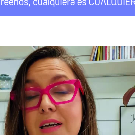
créenos, cualquiera es CUALQUIE