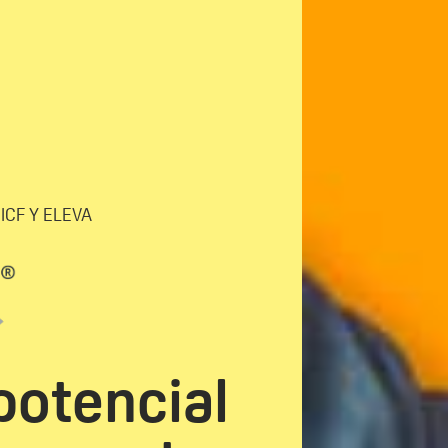
ICF Y ELEVA
 potencial