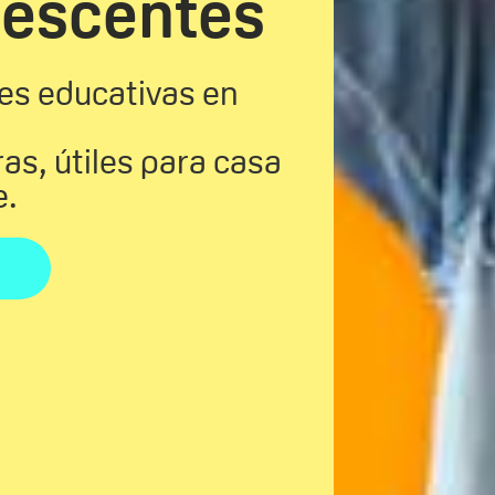
lescentes
es educativas en
as, útiles para casa
e.