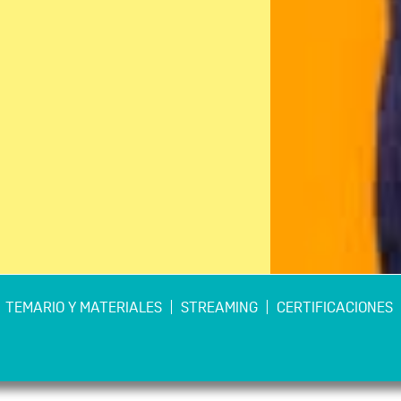
TEMARIO Y MATERIALES
STREAMING
CERTIFICACIONES