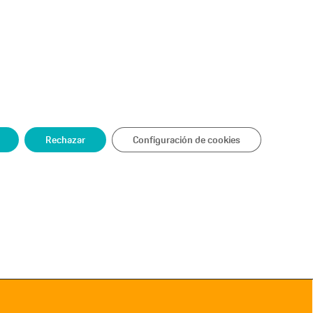
ACCESO ALUMNOS
Contacto
INSIGHTS
INHOUSE
Rechazar
Configuración de cookies