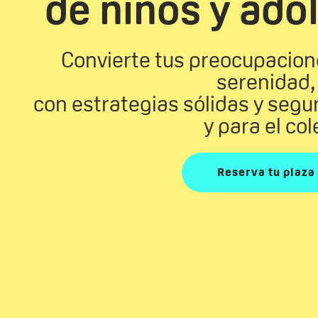
de niños y ado
Convierte tus preocupacion
serenidad,
con estrategias sólidas y segur
y para el col
Reserva tu plaza