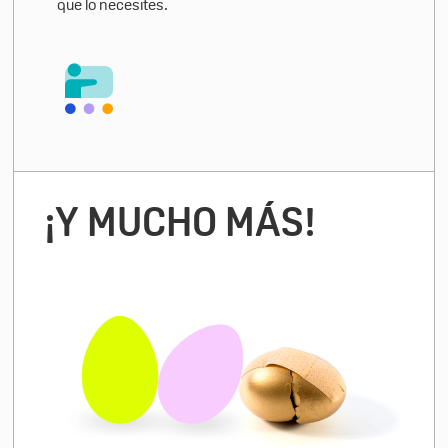
que lo necesites.
¡Y MUCHO MÁS!